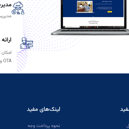
مدیری
مدیریت
ارائه
امکان 
OTA وTA ها
فید
لینک‌های مفید
ل
نحوه پرداخت وجه