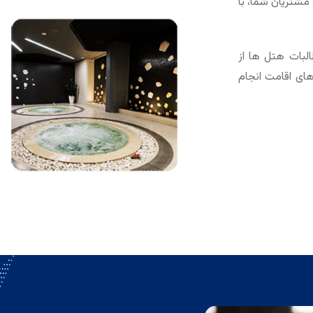
مشتریان شما، با
لبات هتل ها از
های اقامت انجام