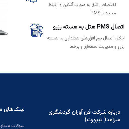
اختصاص اتاق به صورت آنلاین و ارتباط
مجدد با PMS
اتصال PMS هتل به هسته رزرو
امکان اتصال نرم افزارهای هتلداری به هسته
رزرو و مدیریت لحظه‌ای و برخط
لینک‌های م
درباره شرکت فن آوران گردشگری
سرآمد( تیپورت)
سوالات متداو