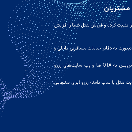
مشتریان
ن شما را تثبیت کرده و فروش هتل شما را افزایش
تیپورت به دفاتر خدمات مسافرتی داخلی و
2 – امکان رزرو از طریق ارایه وب سرویس به OTA ها و وب سایت‌های رزرو
ت هتل یا ساب دامنه‌ رزرو (برای هتلهایی