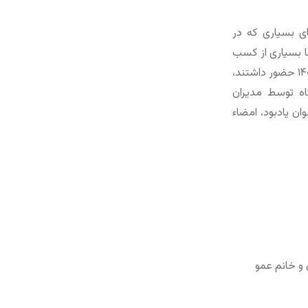
ی بسیاری که در
با بسیاری از کسب
و کارهایی حوزه گردشگری که در نمایشگاه گردشگری اصفهان در مهر ماه سال ۱۴۰۱ حضور داشتند،
گاه توسط مدیران
ن یادبود، امضاء
و خانم عمو