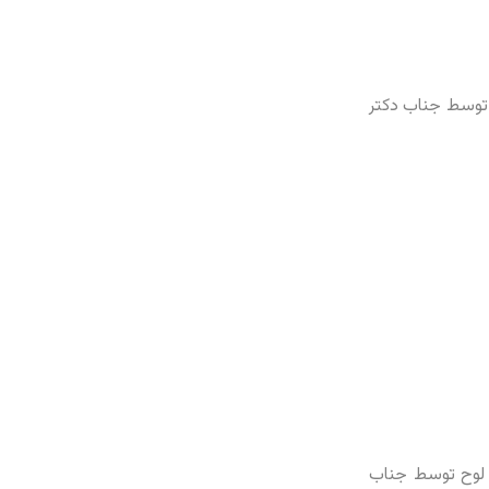
 توسط جناب دکتر
 لوح توسط جناب