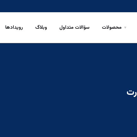
محصولات
سؤالات متداول
وبلاگ
رویدادها
رت