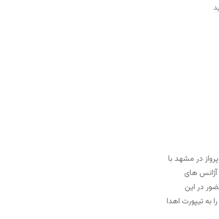
د
پرواز در مشهد با
 آژانس های
ضور در این
 به تیپورت اهدا