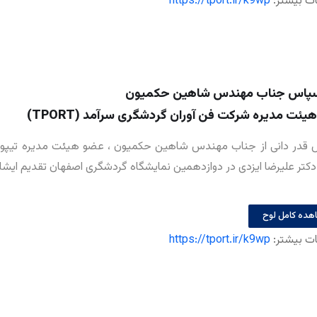
ات بیشتر:
https://tport.ir/k9wp
سپاس جناب مهندس شاهین حکمیون
ئت مدیره شرکت فن آوران گردشگری سرآمد (TPORT)
س قدر دانی از جناب مهندس شاهین حکمیون ، عضو هیئت مدیره تیپو
کتر علیرضا ایزدی در دوازدهمین نمایشگاه گردشگری اصفهان تقدیم ایشا
هده کامل لوح
ات بیشتر:
https://tport.ir/k9wp