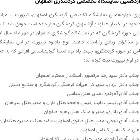
ازدهمین نمایشگاه تخصصی گردشگری اصفهان
زاری دوازدهمین نمایشگاه تخصصی گردشگری اصفهان، تیپورت با مزایا
 خود در اختیار هتل­ها و آژانس­های گردشگری قرار داده است موفق شد تا 
و مذاکرات زیادی را انجام دهند. لوح یادبود تیپورت در این نمایش
 در حوزه گردشگری، جهت یاد بود امضا گردید.اسامی افرادی که به عنوا
 در لوح تیپورت ثبت کرده اند:
جناب دکتر سید رضا مرتضوی، استاندار محترم اصفهان
جناب دکتر ایزدی، مدیر کل میراث فرهنگی، گردشگری و صنایع دستی
جناب آقای آخوندی، مدیر هتل عباسی
جناب آقای رئیسی، نایب رئیس جامعه هتل داران و مدیر هتل سپاهان
جناب آقای نادری، مدیر و مالک هتل زهره اصفهان
جناب آقای نجمی، مدیر هتل صفوی اصفهان، عضو هیئت مدیره هتلداران 
علی مالک هتل کریاس اصفهان
جناب آقای آقاجان، مدیر هتل پردیس مبارکه اصفهان