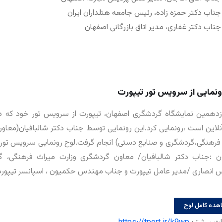
جناب دکتر حمزه زاده، رئیس جامعه هتلداران ایران
جناب دکتر غفاری، مدیر اتاق بازرگانی اصفهان
ونمایی از سرویس تور تیپورت
زدهمین نمایشگاه گردشگری اصفهان، تیپورت از سرویس تور خود که در
آنلاین است ،رونمایی کرد.این رونمایی توسط جناب دکتر شالبافیان(معاو
فرهنگی،گردشگری و صنایع دستی) انجام گرفت.لوح رونمایی سرویس تور
 :جناب دکتر شالبافیان/ معاون گردشگری وزارت میراث فرهنگی، 
انصاری /مدیر عامل تیپورت و جناب مهندس حکمیون ، اسپانسر تیپورت
هده کامل لوح