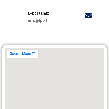
E-postamız
info@tport.ir