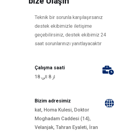
bize Ulaşın
Teknik bir sorunla karşılaşırsanız
destek ekibimizle iletişime
geçebilirsiniz, destek ekibimiz 24
saat sorunlarınızı yanıtlayacaktır
Çalışma saati
از 8 الی 18
Bizim adresimiz
kat, Homa Kulesi, Doktor
Moghadam Caddesi (14),
Velanjak, Tahran Eyaleti, İran