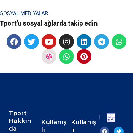
SOSYAL MEDIYALAR
Tport'u sosyal ağlarda takip edin:
Tport
|
Hakkın
Kullanış
Kullanış
da
lı
lı