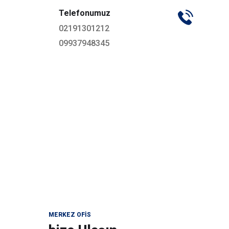
Telefonumuz
02191301212
09937948345
MERKEZ OFIS