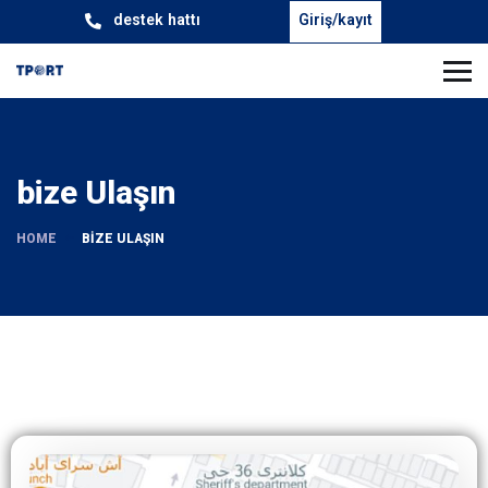
destek hattı
Giriş/kayıt
bize Ulaşın
HOME
BIZE ULAŞIN