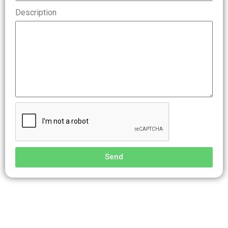
Description
Send